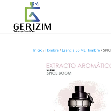
Inicio
/
Hombre
/
Esencia 50 ML Hombre
/ SPI