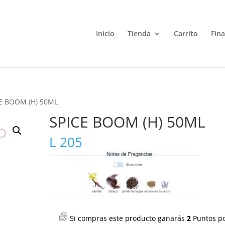
Inicio
Tienda
Carrito
Fin
CE BOOM (H) 50ML
SPICE BOOM (H) 50ML
L
205
Si compras este producto ganarás
2
Puntos p