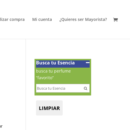
alizar compra
Mi cuenta
¿Quieres ser Mayorista?
Busca tu Esencia
busca tu perfume
“favorito”
LIMPIAR
or