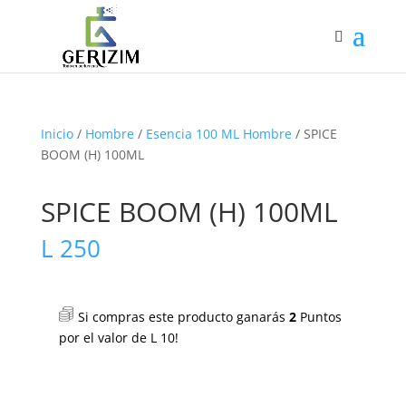
Inicio
/
Hombre
/
Esencia 100 ML Hombre
/ SPICE
BOOM (H) 100ML
SPICE BOOM (H) 100ML
L
250
Si compras este producto ganarás
2
Puntos
por el valor de
L
10
!