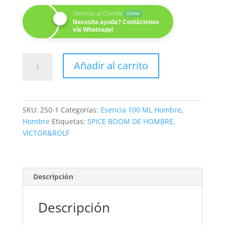
Servicio al Cliente
Online
Necesita ayuda? Contáctenos
vía Whatsapp!
SPICE
Añadir al carrito
BOOM
(H)
100ML
cantidad
SKU:
250-1
Categorías:
Esencia 100 ML Hombre
,
Hombre
Etiquetas:
SPICE BOOM DE HOMBRE
,
VICTOR&ROLF
Descripción
Descripción