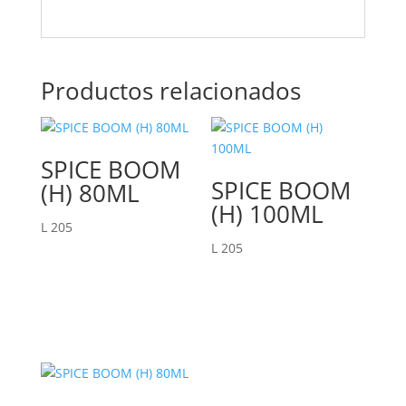
Productos relacionados
SPICE BOOM
SPICE BOOM
(H) 80ML
(H) 100ML
L
205
L
205