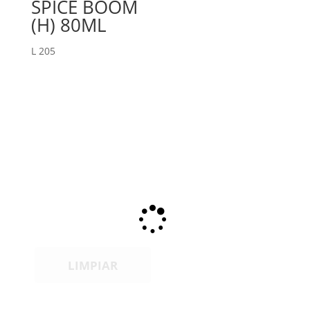
SPICE BOOM
(H) 80ML
L
205
LIMPIAR