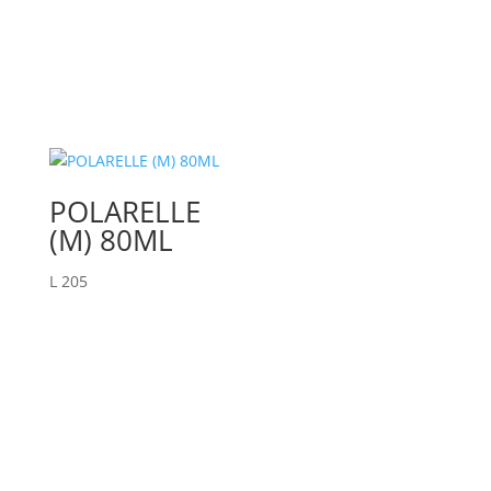
POLARELLE
(M) 80ML
L
205