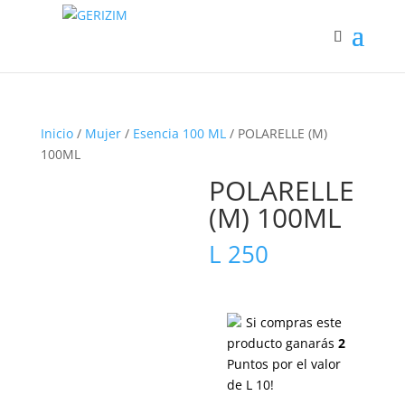
Inicio
/
Mujer
/
Esencia 100 ML
/ POLARELLE (M)
100ML
POLARELLE
(M) 100ML
L
250
Si compras este
producto ganarás
2
Puntos por el valor
de
L
10
!