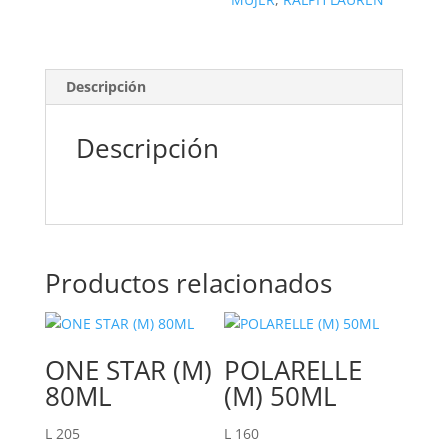
Descripción
Descripción
Productos relacionados
ONE STAR (M)
POLARELLE
80ML
(M) 50ML
L
205
L
160