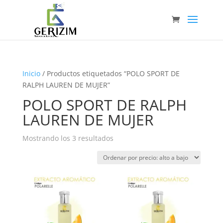
Inicio
/ Productos etiquetados “POLO SPORT DE
RALPH LAUREN DE MUJER”
POLO SPORT DE RALPH
LAUREN DE MUJER
Ordenado
Mostrando los 3 resultados
por
precio:
alto
a
bajo