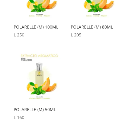
POLARELLE (M) 100ML
POLARELLE (M) 80ML
L
250
L
205
POLARELLE (M) 50ML
L
160