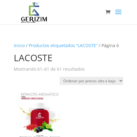
Inicio
/
Productos etiquetados “LACOSTE”
/ Página 6
LACOSTE
Ordenado
Mostrando 61–61 de 61 resultados
por
precio:
alto
a
bajo