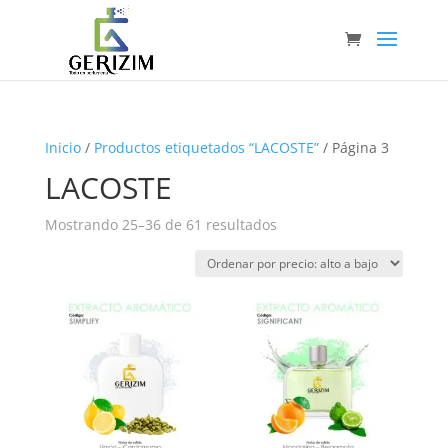
Inicio
/
Productos etiquetados “LACOSTE”
/ Página 3
LACOSTE
Ordenado
Mostrando 25–36 de 61 resultados
por
precio:
alto
a
bajo