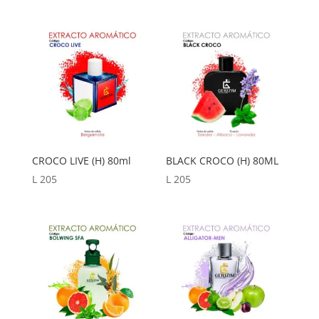
CROCO LIVE (H) 80ml
BLACK CROCO (H) 80ML
L
205
L
205