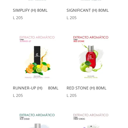
SIMPLIFY (H) 80ML
SIGNIFICANT (H) 80ML
L
205
L
205
RUNNER-UP (H) 80ML
RED STONE (H) 80ML
L
205
L
205