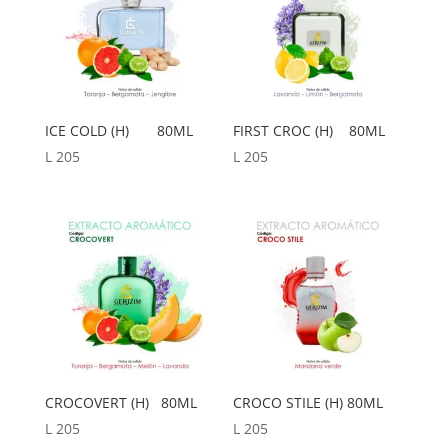
ICE COLD (H) 80ML
FIRST CROC (H) 80ML
L
205
L
205
CROCOVERT (H) 80ML
CROCO STILE (H) 80ML
L
205
L
205