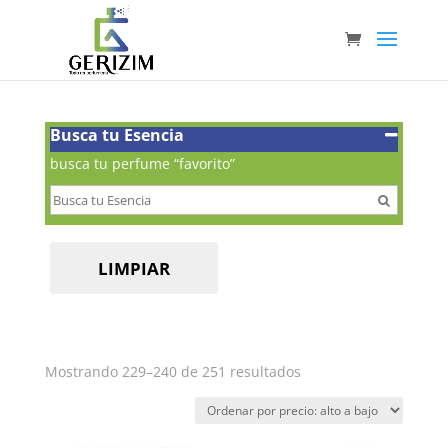
Busca tu Esencia
busca tu perfume “favorito”
LIMPIAR
Ordenado
Mostrando 229–240 de 251 resultados
por
precio:
alto