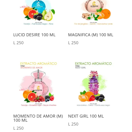
LUCID DESIRE 100 ML
MAGNIFICA (M) 100 ML
L
250
L
250
MOMENTO DE AMOR (M)
NEXT GIRL 100 ML
100 ML
L
250
L
250