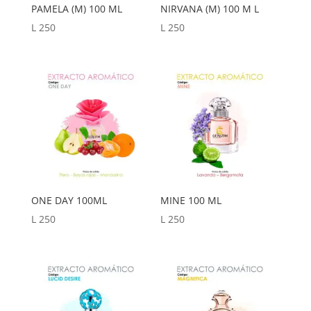
PAMELA (M) 100 ML
NIRVANA (M) 100 M L
L
250
L
250
ONE DAY 100ML
MINE 100 ML
L
250
L
250