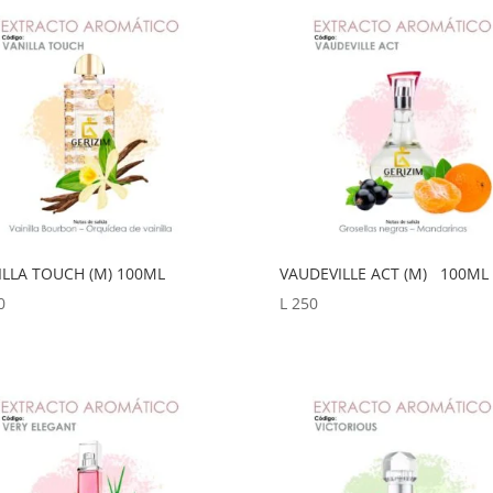
ILLA TOUCH (M) 100ML
VAUDEVILLE ACT (M) 100ML
0
L
250