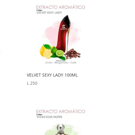
VELVET SEXY LADY 100ML
L
250