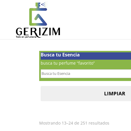
Busca tu Esencia
busca tu perfume “favorito”
LIMPIAR
Ordenado
Mostrando 13–24 de 251 resultados
por