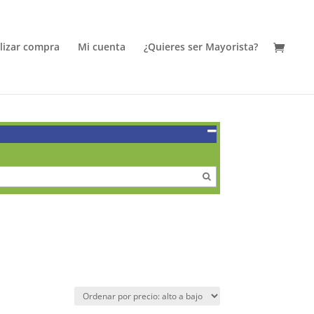
alizar compra
Mi cuenta
¿Quieres ser Mayorista?