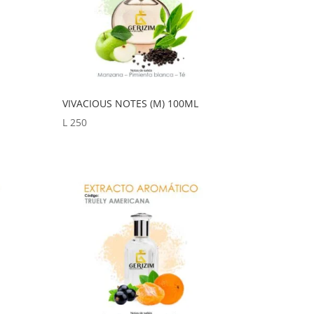
VIVACIOUS NOTES (M) 100ML
L
250