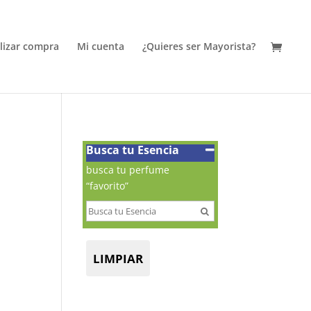
alizar compra
Mi cuenta
¿Quieres ser Mayorista?
Busca tu Esencia
busca tu perfume
“favorito”
LIMPIAR