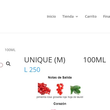
Inicio
Tienda
Carrito
Fin
) 100ML
UNIQUE (M) 100ML
L
250