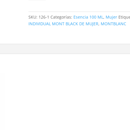
SKU:
126-1
Categorías:
Esencia 100 ML
,
Mujer
Etiqu
INDIVIDUAL MONT BLACK DE MUJER
,
MONTBLANC