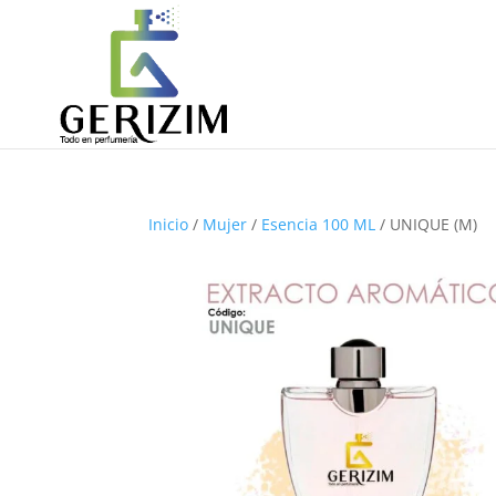
Inicio
/
Mujer
/
Esencia 100 ML
/ UNIQUE (M