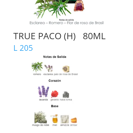
TRUE PACO (H) 80ML
L
205