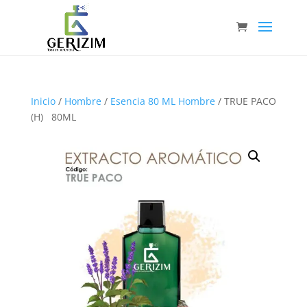
Inicio
/
Hombre
/
Esencia 80 ML Hombre
/ TRUE PACO
(H) 80ML