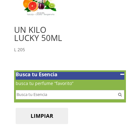
UN KILO
LUCKY 50ML
L
205
Busca tu Esencia
busca tu perfume “favorito”
LIMPIAR