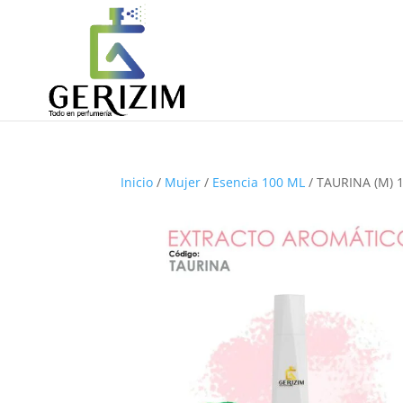
Inicio
/
Mujer
/
Esencia 100 ML
/ TAURINA (M) 