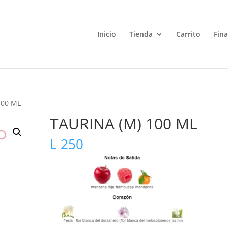
Inicio
Tienda
Carrito
Fin
100 ML
TAURINA (M) 100 ML
L
250