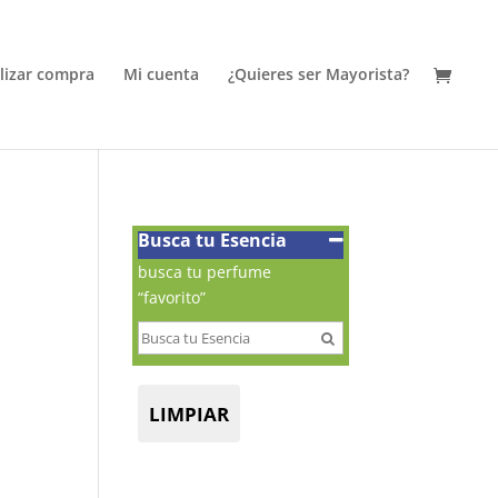
alizar compra
Mi cuenta
¿Quieres ser Mayorista?
Busca tu Esencia
busca tu perfume
“favorito”
LIMPIAR