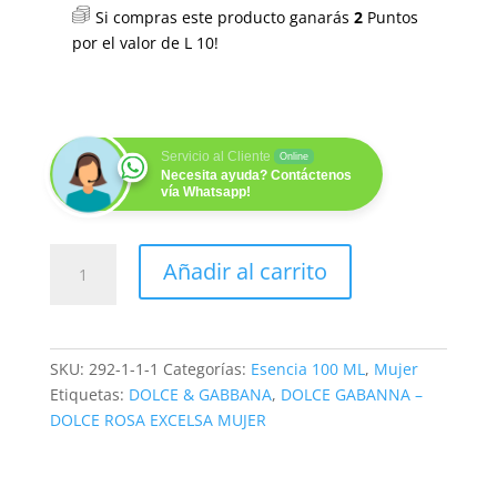
Si compras este producto ganarás
2
Puntos
por el valor de
L
10
!
Servicio al Cliente
Online
Necesita ayuda? Contáctenos
vía Whatsapp!
SWEET
Añadir al carrito
UNIQUE
100
ML
cantidad
SKU:
292-1-1-1
Categorías:
Esencia 100 ML
,
Mujer
Etiquetas:
DOLCE & GABBANA
,
DOLCE GABANNA –
DOLCE ROSA EXCELSA MUJER