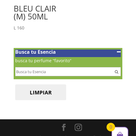
BLEU CLAIR
(M) 50ML
L
160
Busca tu Esencia
busca tu perfume “favorito”
LIMPIAR
0