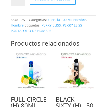
(H) 100ML
cantidad
SKU:
175-1
Categorías:
Esencia 100 ML Hombre
,
Hombre
Etiquetas:
PERRY ELISS
,
PERRY ELISS
PORTAFOLIO DE HOMBRE
Productos relacionados
FULL CIRCLE
BLACK
(H) 80ML
SIXTY (H) 50