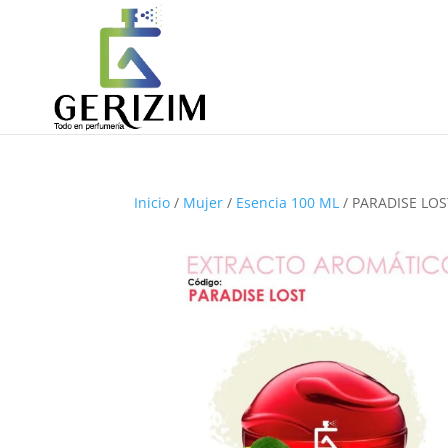
Inicio
/
Mujer
/
Esencia 100 ML
/ PARADISE LO