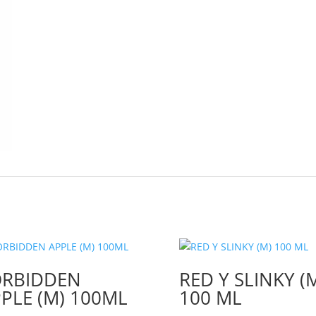
ORBIDDEN
RED Y SLINKY (
PLE (M) 100ML
100 ML