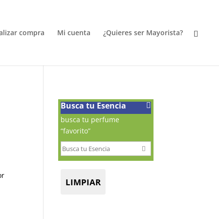
alizar compra
Mi cuenta
¿Quieres ser Mayorista?
Busca tu Esencia
busca tu perfume
“favorito”
or
LIMPIAR