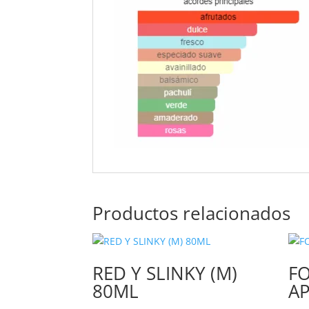
Productos relacionados
RED Y SLINKY (M)
F
80ML
AP