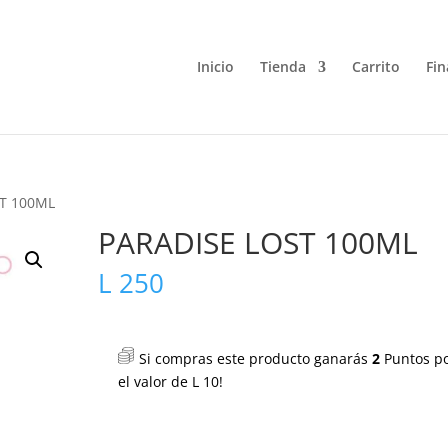
Inicio
Tienda
Carrito
Fin
ST 100ML
PARADISE LOST 100ML
L
250
Si compras este producto ganarás
2
Puntos p
el valor de
L
10
!