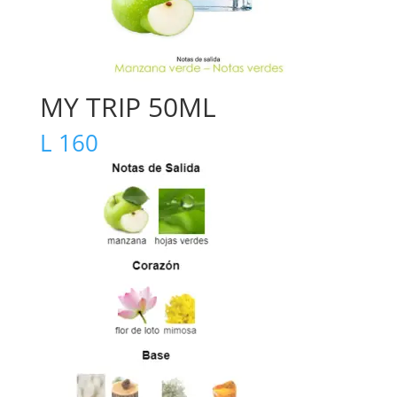
MY TRIP 50ML
L
160