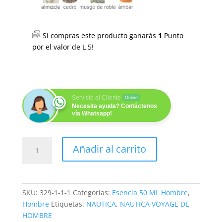
Si compras este producto ganarás
1
Punto
por el valor de
L
5
!
Servicio al Cliente
Online
Necesita ayuda? Contáctenos
vía Whatsapp!
MY
Añadir al carrito
TRIP
50ML
cantidad
SKU:
329-1-1-1
Categorías:
Esencia 50 ML Hombre
,
Hombre
Etiquetas:
NAUTICA
,
NAUTICA VOYAGE DE
HOMBRE