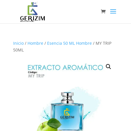
Inicio
/
Hombre
/
Esencia 50 ML Hombre
/ MY TRIP
50ML