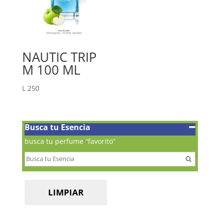
NAUTIC TRIP
M 100 ML
L
250
Busca tu Esencia
busca tu perfume “favorito”
LIMPIAR