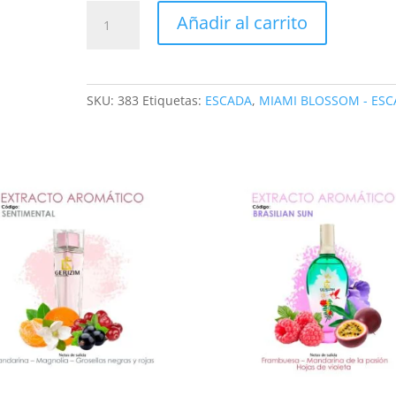
MIAMI
Añadir al carrito
CASCADE
F
cantidad
SKU:
383
Etiquetas:
ESCADA
,
MIAMI BLOSSOM - ES