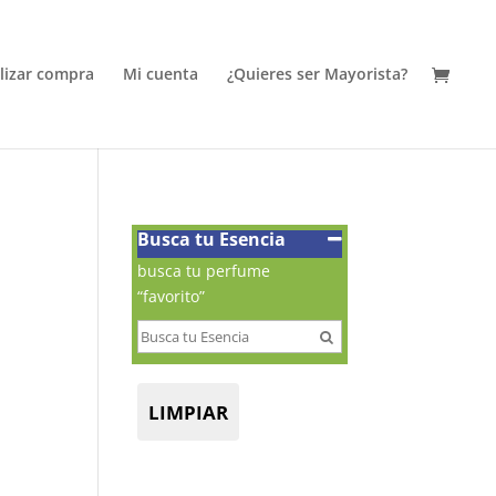
alizar compra
Mi cuenta
¿Quieres ser Mayorista?
Busca tu Esencia
busca tu perfume
“favorito”
LIMPIAR