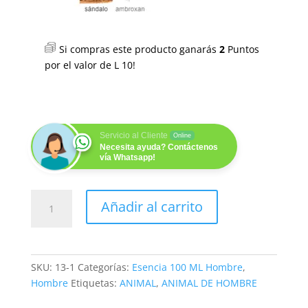
Si compras este producto ganarás
2
Puntos
por el valor de
L
10
!
Servicio al Cliente
Online
Necesita ayuda? Contáctenos
vía Whatsapp!
MACHO
Añadir al carrito
MAN
(H)
100ML
cantidad
SKU:
13-1
Categorías:
Esencia 100 ML Hombre
,
Hombre
Etiquetas:
ANIMAL
,
ANIMAL DE HOMBRE