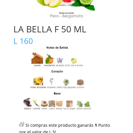
LA BELLA F 50 ML
L
160
Si compras este producto ganarás
1
Punto
por el valor de
L
5
!