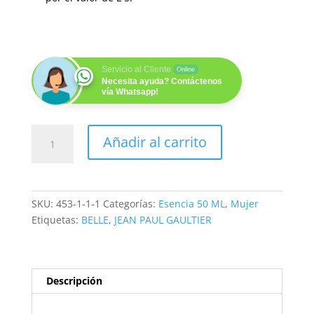
Servicio al Cliente
Online
Necesita ayuda? Contáctenos
vía Whatsapp!
LA
Añadir al carrito
BELLA
F
50
ML
SKU:
453-1-1-1
Categorías:
Esencia 50 ML
,
Mujer
cantidad
Etiquetas:
BELLE
,
JEAN PAUL GAULTIER
Descripción