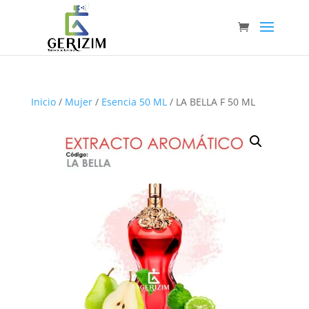
Inicio
/
Mujer
/
Esencia 50 ML
/ LA BELLA F 50 ML