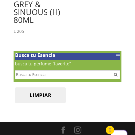
GREY &
SINUOUS (H)
80ML
L
205
Busca tu Esencia
busca tu perfume “favorito”
LIMPIAR
0