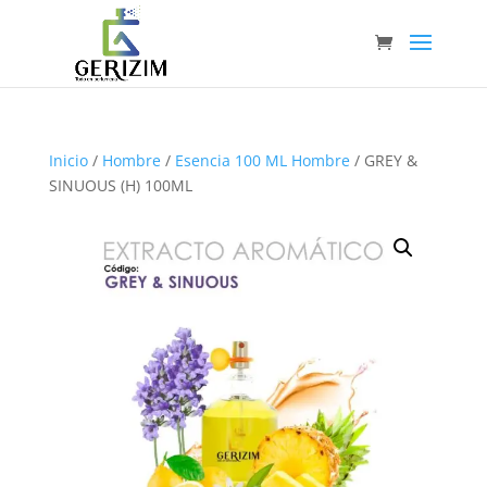
Inicio
/
Hombre
/
Esencia 100 ML Hombre
/ GREY &
SINUOUS (H) 100ML