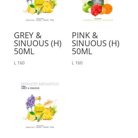
GREY &
PINK &
SINUOUS (H)
SINUOUS (H)
50ML
50ML
L
160
L
160