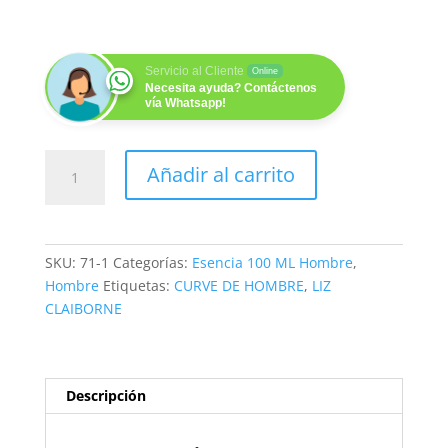
Servicio al Cliente
Online
Necesita ayuda? Contáctenos
vía Whatsapp!
GREY
Añadir al carrito
&
SINUOUS
(H)
100ML
SKU:
71-1
Categorías:
Esencia 100 ML Hombre
,
cantidad
Hombre
Etiquetas:
CURVE DE HOMBRE
,
LIZ
CLAIBORNE
Descripción