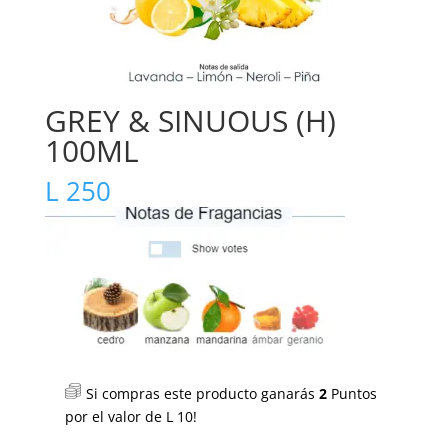
GREY & SINUOUS (H)
100ML
L
250
Si compras este producto ganarás
2
Puntos
por el valor de
L
10
!