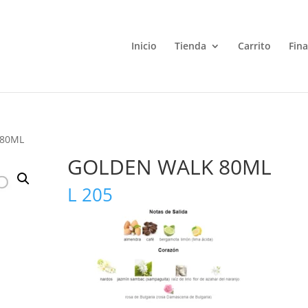
Inicio
Tienda
Carrito
Fin
 80ML
GOLDEN WALK 80ML
L
205