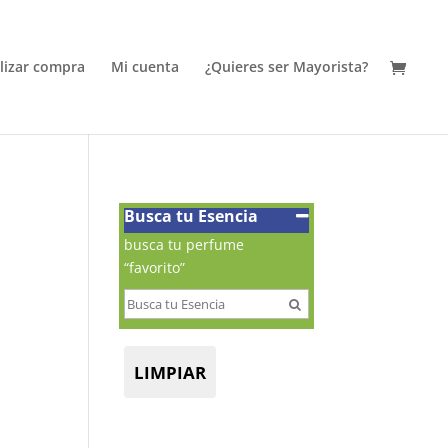
alizar compra
Mi cuenta
¿Quieres ser Mayorista?
Busca tu Esencia
busca tu perfume
“favorito”
LIMPIAR