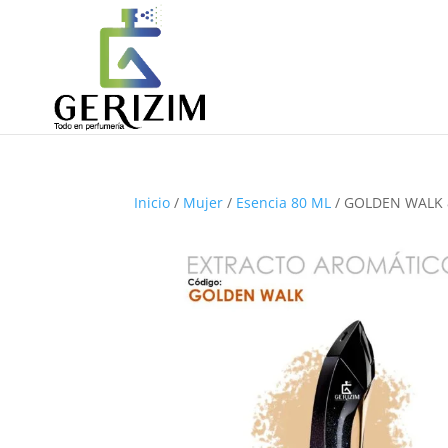
Inicio
/
Mujer
/
Esencia 80 ML
/ GOLDEN WALK