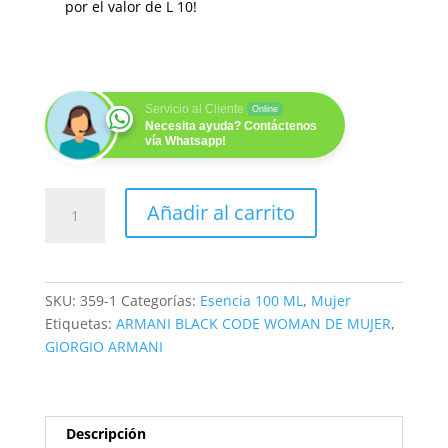
por el valor de
L
10
!
Servicio al Cliente
Online
Necesita ayuda? Contáctenos
vía Whatsapp!
GIGI
Añadir al carrito
100ML
cantidad
SKU:
359-1
Categorías:
Esencia 100 ML
,
Mujer
Etiquetas:
ARMANI BLACK CODE WOMAN DE MUJER
,
GIORGIO ARMANI
Descripción