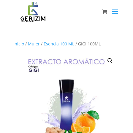
Inicio
/
Mujer
/
Esencia 100 ML
/ GIGI 100ML