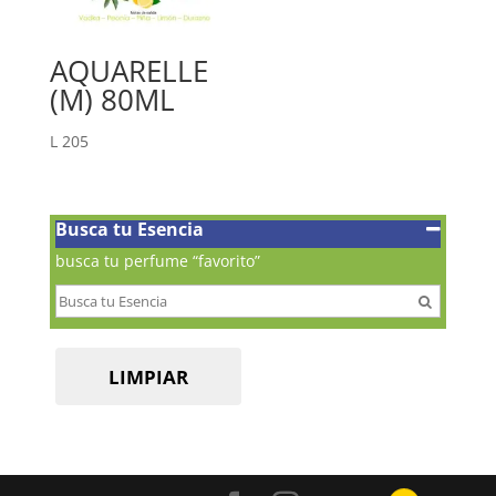
AQUARELLE
(M) 80ML
L
205
Busca tu Esencia
busca tu perfume “favorito”
LIMPIAR