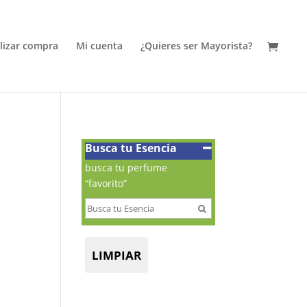
alizar compra
Mi cuenta
¿Quieres ser Mayorista?
Busca tu Esencia
busca tu perfume
“favorito”
LIMPIAR