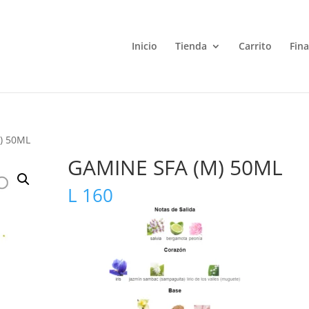
Inicio
Tienda
Carrito
Fin
) 50ML
GAMINE SFA (M) 50ML
L
160