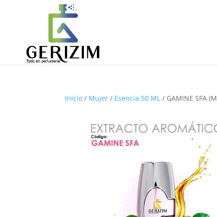
Inicio
/
Mujer
/
Esencia 50 ML
/ GAMINE SFA (M