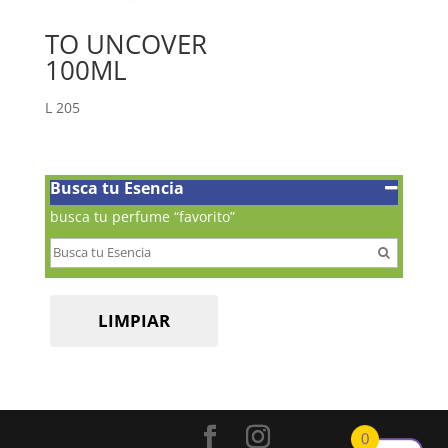
TO UNCOVER
100ML
L
205
Busca tu Esencia
busca tu perfume “favorito”
LIMPIAR
0