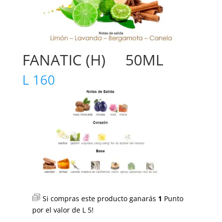
FANATIC (H) 50ML
L
160
Si compras este producto ganarás
1
Punto
por el valor de
L
5
!