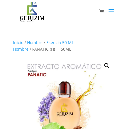
Inicio
/
Hombre
/
Esencia 50 ML
Hombre
/ FANATIC (H) 50ML