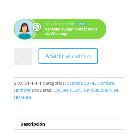
Servicio al Cliente
Online
Necesita ayuda? Contáctenos
vía Whatsapp!
FANATIC (H) 50ML
Añadir al carrito
cantidad
SKU:
61-1-1-1
Categorías:
Esencia 50 ML Hombre
,
Hombre
Etiquetas:
CALVIN KLEIN
,
CK OBSECION DE
HOMBRE
Descripción