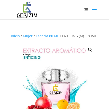
Inicio
/
Mujer
/
Esencia 80 ML
/ ENTICING (M) 80ML