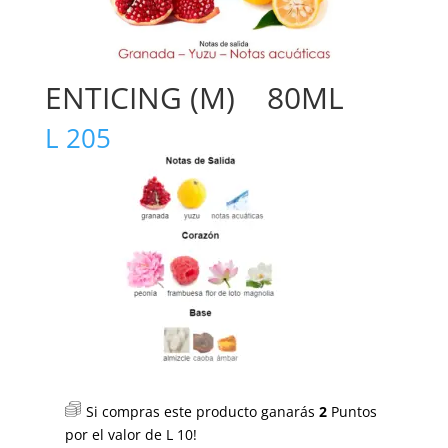
ENTICING (M) 80ML
L
205
Si compras este producto ganarás
2
Puntos
por el valor de
L
10
!