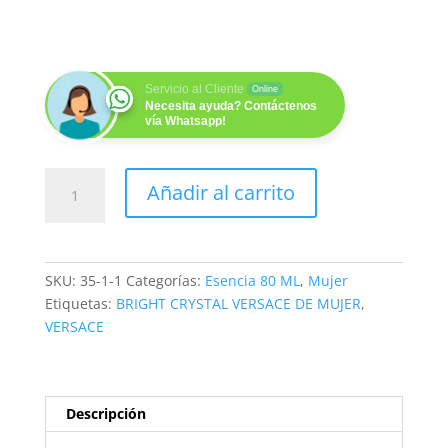
Servicio al Cliente
Online
Necesita ayuda? Contáctenos
vía Whatsapp!
ENTICING (M) 80ML
Añadir al carrito
cantidad
SKU:
35-1-1
Categorías:
Esencia 80 ML
,
Mujer
Etiquetas:
BRIGHT CRYSTAL VERSACE DE MUJER
,
VERSACE
Descripción