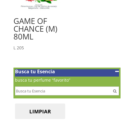
GAME OF
CHANCE (M)
80ML
L
205
Busca tu Esencia
busca tu perfume “favorito”
LIMPIAR