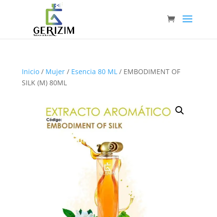
Inicio
/
Mujer
/
Esencia 80 ML
/ EMBODIMENT OF
SILK (M) 80ML