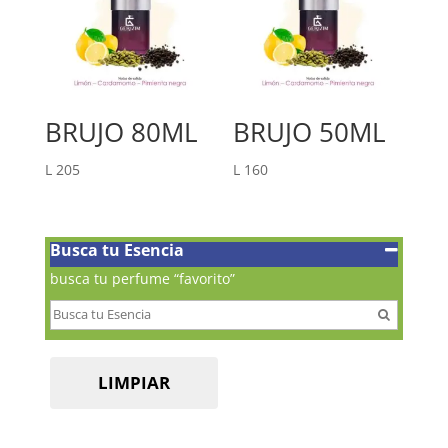
BRUJO 80ML
BRUJO 50ML
L
205
L
160
Busca tu Esencia
busca tu perfume “favorito”
LIMPIAR