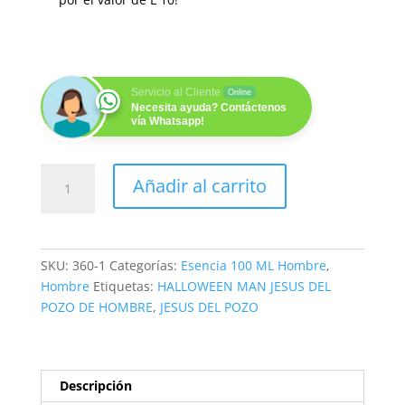
Servicio al Cliente
Online
Necesita ayuda? Contáctenos
vía Whatsapp!
BRUJO
Añadir al carrito
100ML
cantidad
SKU:
360-1
Categorías:
Esencia 100 ML Hombre
,
Hombre
Etiquetas:
HALLOWEEN MAN JESUS DEL
POZO DE HOMBRE
,
JESUS DEL POZO
Descripción