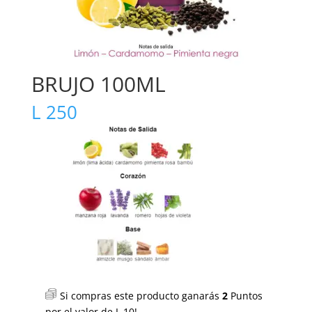
BRUJO 100ML
L
250
Si compras este producto ganarás
2
Puntos
por el valor de
L
10
!