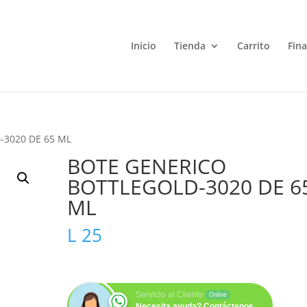
Inicio
Tienda
Carrito
Fin
-3020 DE 65 ML
BOTE GENERICO
BOTTLEGOLD-3020 DE 6
ML
L
25
Servicio al Cliente
Online
Necesita ayuda? Contáctenos