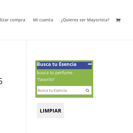
alizar compra
Mi cuenta
¿Quieres ser Mayorista?
Busca tu Esencia
busca tu perfume
5
“favorito”
LIMPIAR