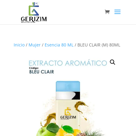
Inicio
/
Mujer
/
Esencia 80 ML
/ BLEU CLAIR (M) 80ML