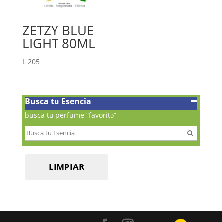
ZETZY BLUE
LIGHT 80ML
L
205
Busca tu Esencia
busca tu perfume “favorito”
LIMPIAR