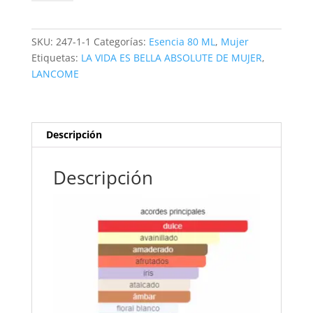
(M)
80ML
cantidad
SKU:
247-1-1
Categorías:
Esencia 80 ML
,
Mujer
Etiquetas:
LA VIDA ES BELLA ABSOLUTE DE MUJER
,
LANCOME
Descripción
Descripción