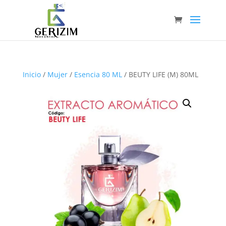
Inicio
/
Mujer
/
Esencia 80 ML
/ BEUTY LIFE (M) 80ML