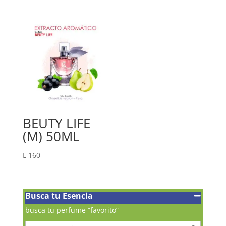
BEUTY LIFE
(M) 50ML
L
160
Busca tu Esencia
busca tu perfume “favorito”