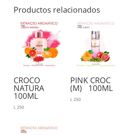
Productos relacionados
CROCO
PINK CROC
NATURA
(M) 100ML
100ML
L
250
L
250