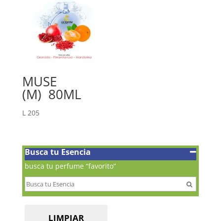
MUSE
(M) 80ML
L
205
Busca tu Esencia
busca tu perfume “favorito”
LIMPIAR