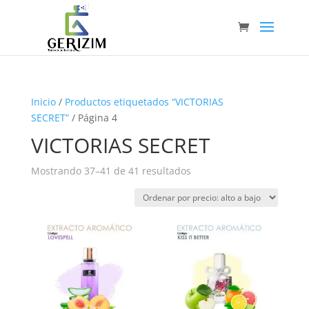
Inicio
/
Productos etiquetados “VICTORIAS
SECRET”
/ Página 4
VICTORIAS SECRET
Ordenado
Mostrando 37–41 de 41 resultados
por
precio:
alto
a
bajo