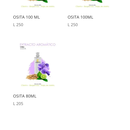
OSITA 100 ML
OSITA 100ML
L
250
L
250
OSITA 80ML
L
205