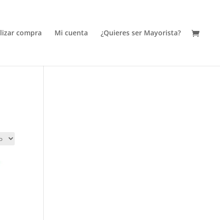
alizar compra
Mi cuenta
¿Quieres ser Mayorista?