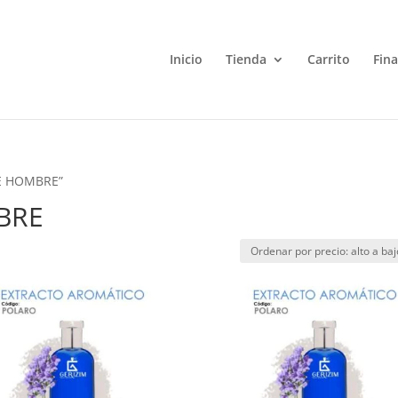
Inicio
Tienda
Carrito
Fin
DE HOMBRE”
BRE