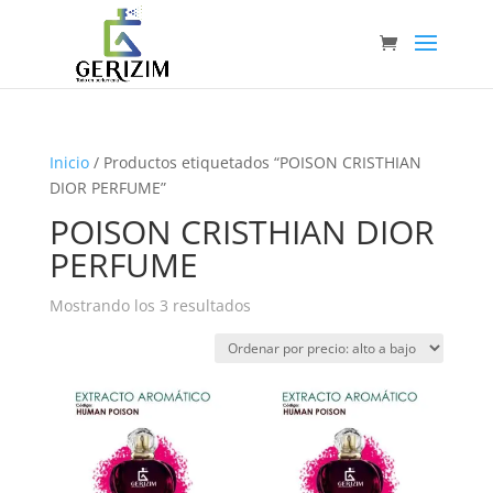
Inicio
/ Productos etiquetados “POISON CRISTHIAN
DIOR PERFUME”
POISON CRISTHIAN DIOR
PERFUME
Ordenado
Mostrando los 3 resultados
por
precio:
alto
a
bajo