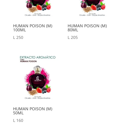
HUMAN POISON (M)
HUMAN POISON (M)
100ML
80ML
L
250
L
205
HUMAN POISON (M)
50ML
L
160