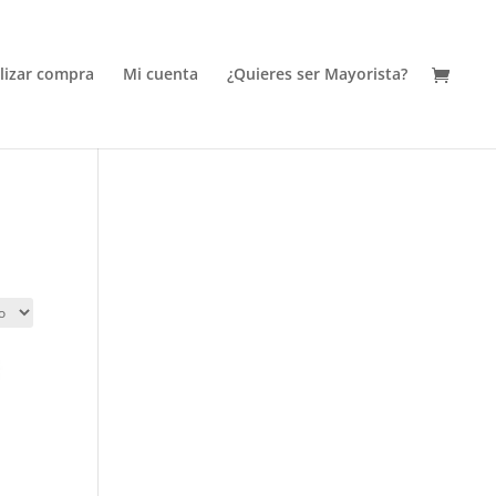
alizar compra
Mi cuenta
¿Quieres ser Mayorista?