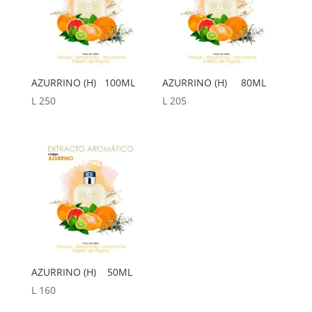
AZURRINO (H) 100ML
AZURRINO (H) 80ML
L
250
L
205
AZURRINO (H) 50ML
L
160