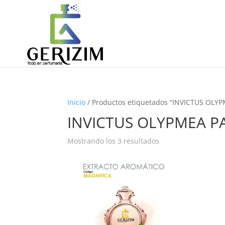
Inicio
/ Productos etiquetados “INVICTUS OL
INVICTUS OLYPMEA P
Ordenado
Mostrando los 3 resultados
por
precio:
alto
a
bajo