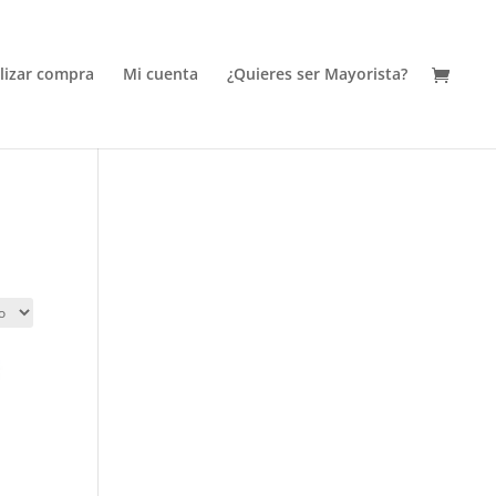
alizar compra
Mi cuenta
¿Quieres ser Mayorista?