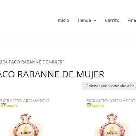
Inicio
Tienda
Carrito
Fin
YPMEA PACO RABANNE DE MUJER”
ACO RABANNE DE MUJER