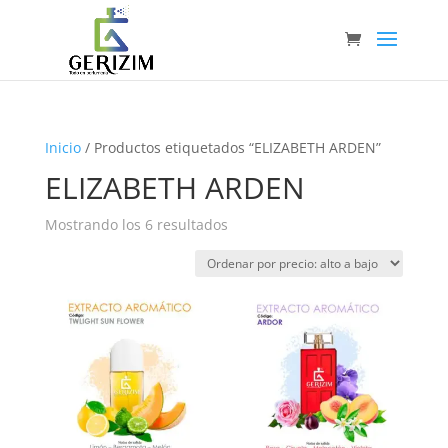
Inicio
/ Productos etiquetados “ELIZABETH ARDEN”
ELIZABETH ARDEN
Ordenado
Mostrando los 6 resultados
por
precio:
alto
a
bajo