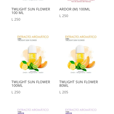
TWLIGHT SUN FLOWER
ARDOR (M) 100ML
100 ML
L
250
L
250
TWLIGHT SUN FLOWER
TWLIGHT SUN FLOWER
100ML
80ML
L
250
L
205