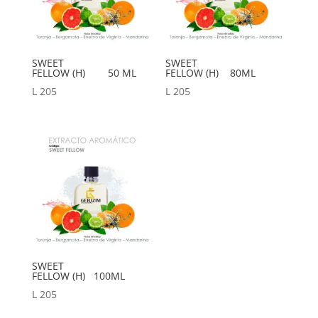
SWEET
SWEET
FELLOW (H) 50 ML
FELLOW (H) 80ML
L
205
L
205
SWEET
FELLOW (H) 100ML
L
205