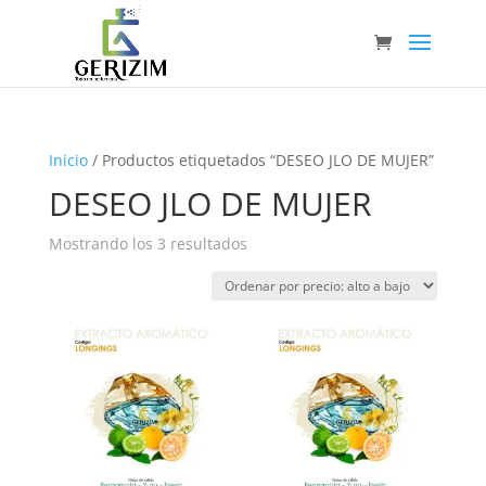
Inicio
/ Productos etiquetados “DESEO JLO DE MUJER”
DESEO JLO DE MUJER
Ordenado
Mostrando los 3 resultados
por
precio:
alto
a
bajo