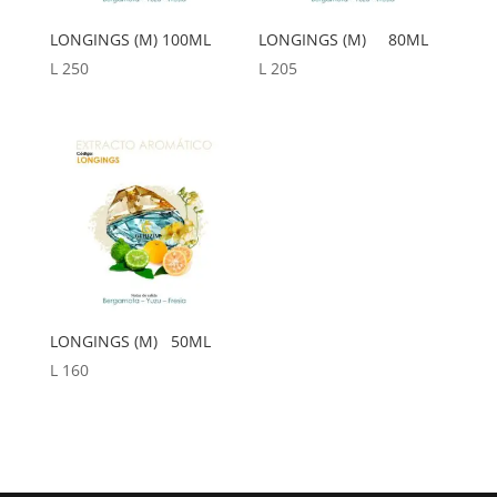
LONGINGS (M) 100ML
LONGINGS (M) 80ML
L
250
L
205
LONGINGS (M) 50ML
L
160