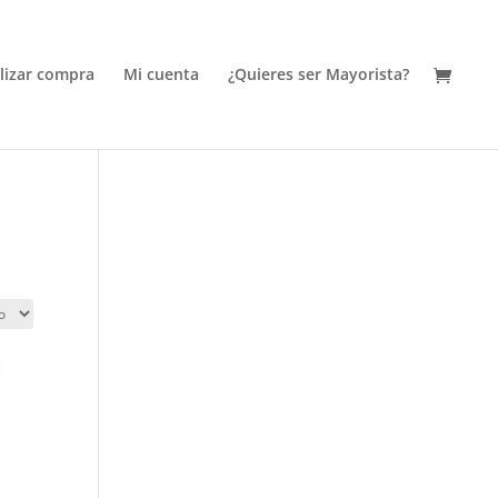
alizar compra
Mi cuenta
¿Quieres ser Mayorista?