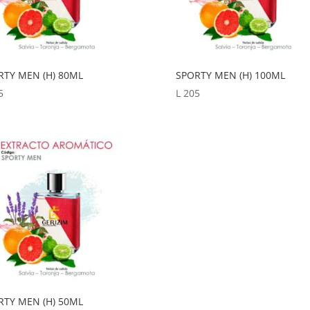
RTY MEN (H) 80ML
SPORTY MEN (H) 100ML
5
L
205
RTY MEN (H) 50ML