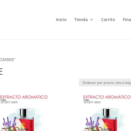
Inicio
Tienda
Carrito
Fin
 HOMBRE”
E