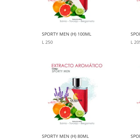
SPORTY MEN (H) 100ML
SPO
L
250
L
20
SPORTY MEN (H) 80ML
SPO