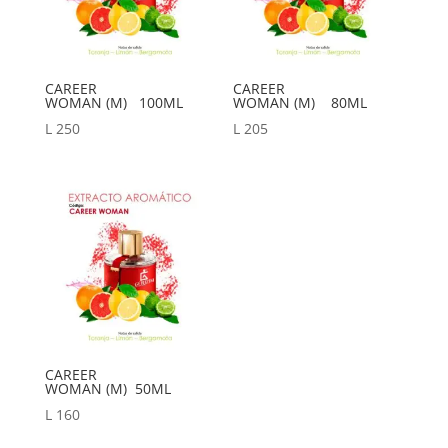
CAREER
CAREER
WOMAN (M) 100ML
WOMAN (M) 80ML
L
250
L
205
CAREER
WOMAN (M) 50ML
L
160