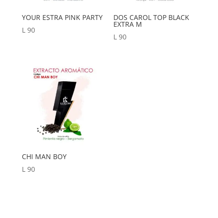
YOUR ESTRA PINK PARTY
DOS CAROL TOP BLACK
EXTRA M
L
90
L
90
CHI MAN BOY
L
90