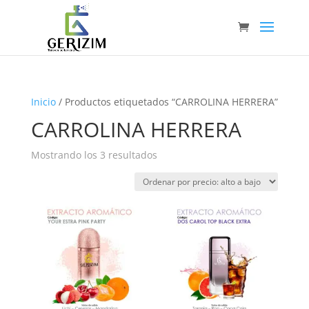
Inicio
/ Productos etiquetados “CARROLINA HERRERA”
CARROLINA HERRERA
Ordenado
Mostrando los 3 resultados
por
precio:
alto
a
bajo