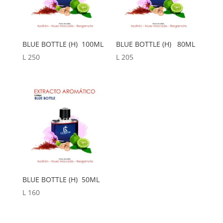
BLUE BOTTLE (H) 100ML
BLUE BOTTLE (H) 80ML
L
250
L
205
BLUE BOTTLE (H) 50ML
L
160