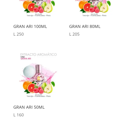
GRAN ARI 100ML
GRAN ARI 80ML
L
250
L
205
GRAN ARI 50ML
L
160