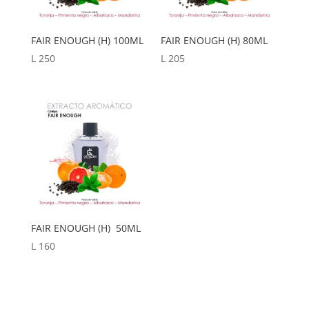
FAIR ENOUGH (H) 100ML
FAIR ENOUGH (H) 80ML
L
250
L
205
FAIR ENOUGH (H) 50ML
L
160