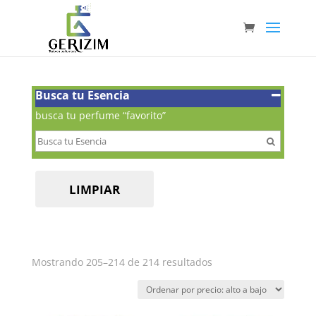
Busca tu Esencia
busca tu perfume “favorito”
LIMPIAR
Ordenado
Mostrando 205–214 de 214 resultados
por
precio:
alto