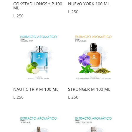
GOKSTAD LONGSHIP 100
NUEVO YORK 100 ML
ML
L
250
L
250
NAUTIC TRIP M 100 ML
STRONGER M 100 ML
L
250
L
250