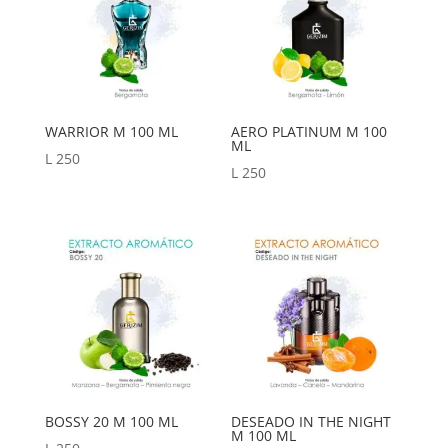
WARRIOR M 100 ML
AERO PLATINUM M 100
ML
L
250
L
250
BOSSY 20 M 100 ML
DESEADO IN THE NIGHT
M 100 ML